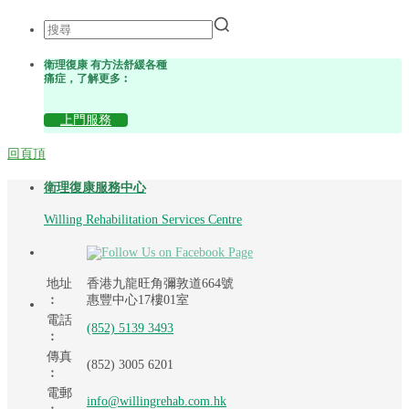
衛理復康 有方法舒緩各種
痛症，了解更多︰
上門服務
回頁頂
衛理復康服務中心
Willing Rehabilitation Services Centre
地址
香港九龍旺角彌敦道664號
︰
惠豐中心17樓01室
電話
(852) 5139 3493
︰
傳真
(852) 3005 6201
︰
電郵
info@willingrehab.com.hk