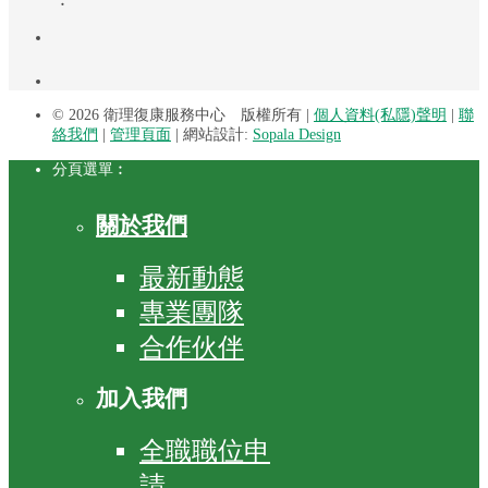
︰
©
2026 衛理復康服務中心 版權所有 |
個人資料(私隱)聲明
|
聯
絡我們
|
管理頁面
| 網站設計:
Sopala Design
分頁選單︰
關於我們
最新動態
專業團隊
合作伙伴
加入我們
全職職位申
請